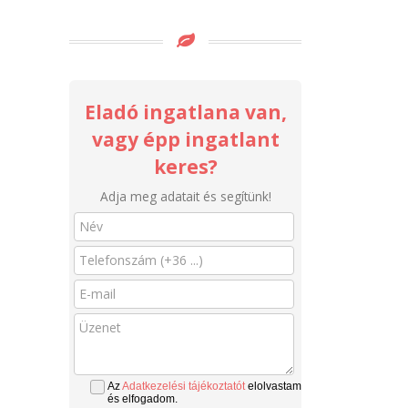
Eladó ingatlana van,
vagy épp ingatlant
keres?
Adja meg adatait és segítünk!
Az
Adatkezelési tájékoztatót
elolvastam
és elfogadom.